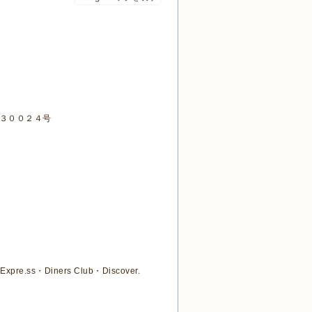
３００２４号
Expre.ss・Diners Club・Discover.