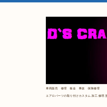
車両販売 修理 板金 事故 保険修理
エアロパーツの取り付けカスタム.加工.修理.