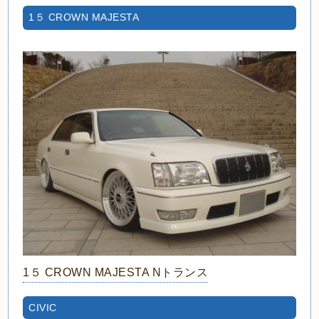
1５ CROWN MAJESTA
1５ CROWN MAJESTA Nトランス
CIVIC