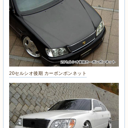
20セルシオ後期 カーボンボンネット