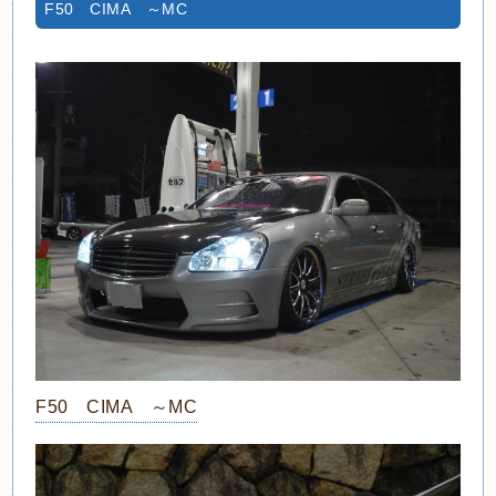
F50 CIMA ～MC
F50 CIMA ～MC