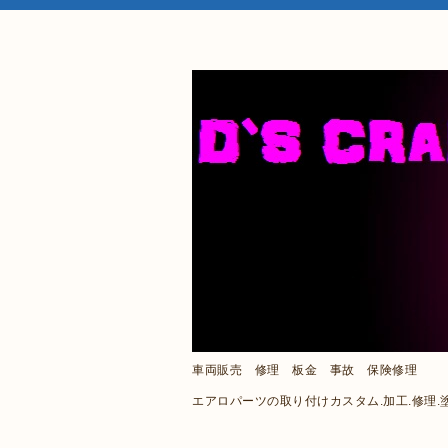
車両販売 修理 板金 事故 保険修理
エアロパーツの取り付けカスタム.加工.修理.