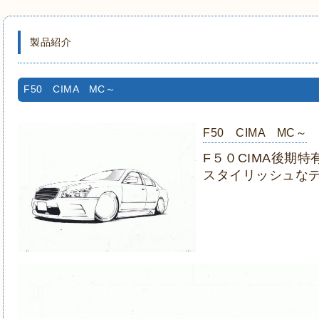
製品紹介
F50 CIMA MC～
F50 CIMA MC～
F５０CIMA後期
スタイリッシュな