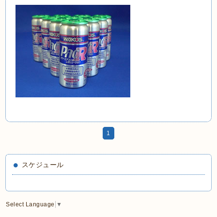
1
スケジュール
Select Language
▼