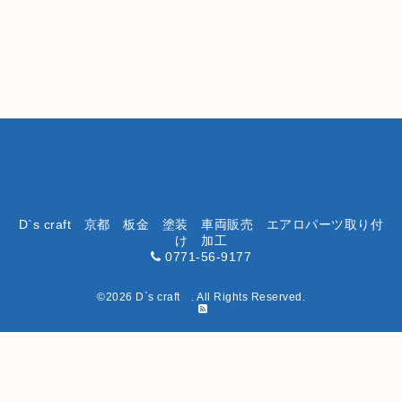
D`s craft 京都 板金 塗装 車両販売 エアロパーツ取り付
け 加工
0771-56-9177
©2026
D`s craft
. All Rights Reserved.