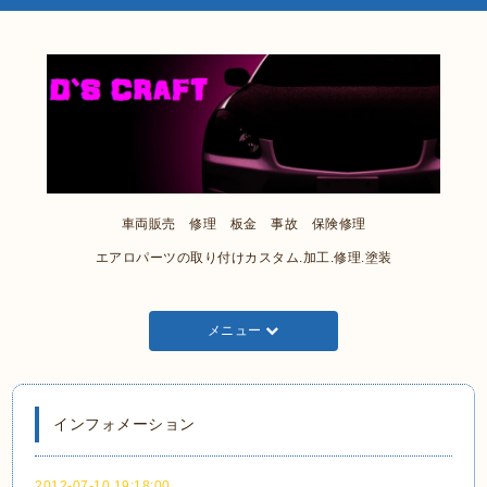
車両販売 修理 板金 事故 保険修理
エアロパーツの取り付けカスタム.加工.修理.塗装
メニュー
インフォメーション
2012-07-10 19:18:00