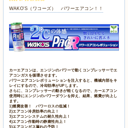
WAKO'S（ワコーズ） パワーエアコン！！
カーエアコンは、エンジンのパワーで動くコンプレッサーでエ
アコンガスを循環させます。
パワーエアコンレボリューションを注入すると、機械内部をキ
レイにするので、冷却効率がUPします。
さらに、コンプレッサーの動きが軽くなるので、カーエアコン
使用時にエンジンのパワーダウンを抑え、結果、燃費が向上し
ます。
1)燃費改善！ パワーロスの低減！
2)エアコン冷房効率の向上！
3)エアコンシステムの耐久性向上！
4)エアコン作動時の静粛性向上！
5)エアコンガス漏れの予防！