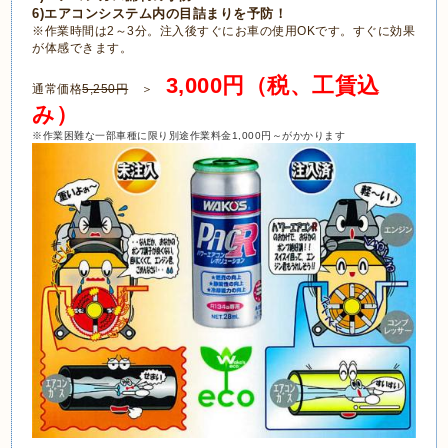
6)エアコンシステム内の目詰まりを予防！
※作業時間は2～3分。注入後すぐにお車の使用OKです。すぐに効果
が体感できます。
3,000円（税、工賃込
通常価格
5,250円
＞
み）
※作業困難な一部車種に限り別途作業料金1,000円～がかかります