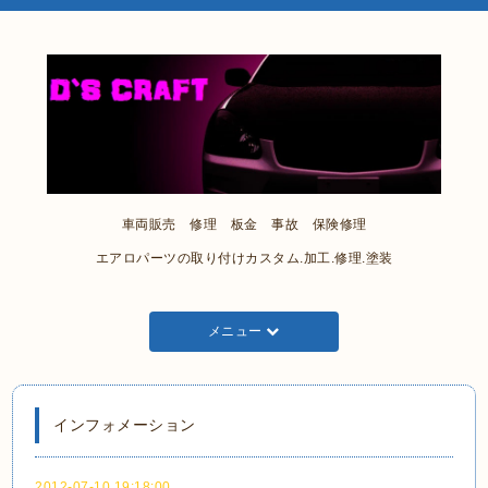
車両販売 修理 板金 事故 保険修理
エアロパーツの取り付けカスタム.加工.修理.塗装
メニュー
インフォメーション
2012-07-10 19:18:00