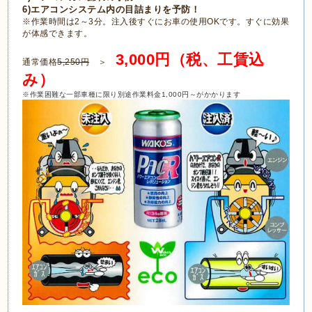
6)エアコンシステム内の目詰まりを予防！
※作業時間は2～3分。注入後すぐにお車の使用OKです。すぐに効果
が体感できます。
3,000円（税、工賃込
通常価格
5,250円
＞
み）
※作業困難な一部車種に限り別途作業料金1,000円～がかかります