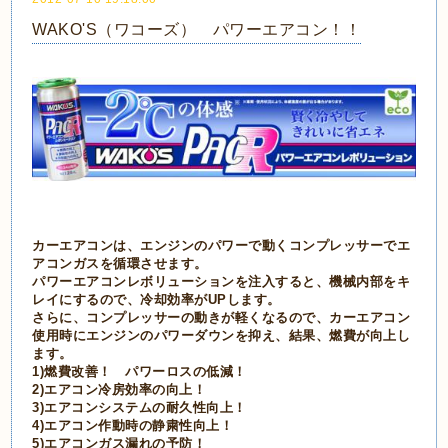
WAKO'S（ワコーズ） パワーエアコン！！
カーエアコンは、エンジンのパワーで動くコンプレッサーでエ
アコンガスを循環させます。
パワーエアコンレボリューションを注入すると、機械内部をキ
レイにするので、冷却効率がUPします。
さらに、コンプレッサーの動きが軽くなるので、カーエアコン
使用時にエンジンのパワーダウンを抑え、結果、燃費が向上し
ます。
1)燃費改善！ パワーロスの低減！
2)エアコン冷房効率の向上！
3)エアコンシステムの耐久性向上！
4)エアコン作動時の静粛性向上！
5)エアコンガス漏れの予防！