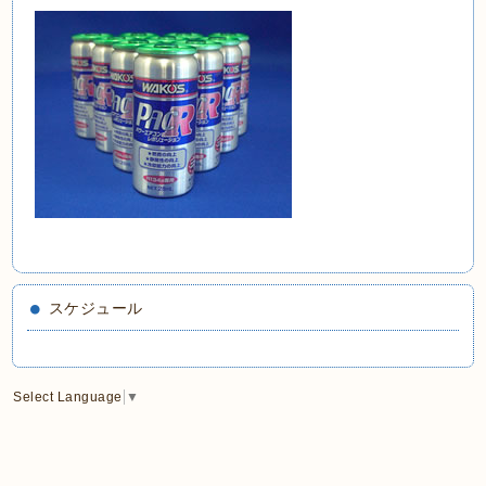
スケジュール
Select Language
▼