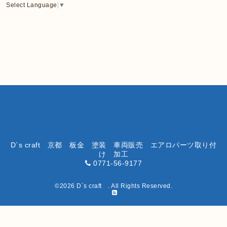
Select Language
▼
D`s craft 京都 板金 塗装 車両販売 エアロパーツ取り付
け 加工
0771-56-9177
©2026
D`s craft
. All Rights Reserved.