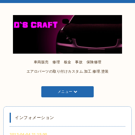
車両販売 修理 板金 事故 保険修理
エアロパーツの取り付けカスタム.加工.修理.塗装
メニュー
インフォメーション
2012-04-04 21:15:00